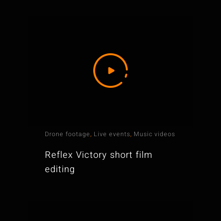
Drone footage
,
Live events
,
Music videos
Reflex Victory short film
editing