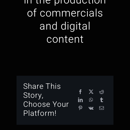
in the production
of commercials
and digital
content
Share This
Story,
Choose Your
Platform!